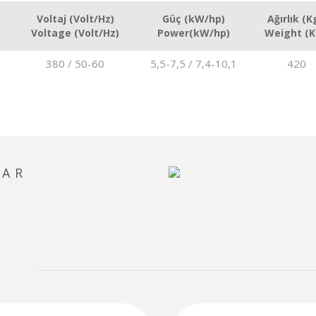
Voltaj (Volt/Hz)
Güç (kW/hp)
Ağırlık (K
Voltage (Volt/Hz)
Power(kW/hp)
Weight (K
380 / 50-60
5,5-7,5 / 7,4-10,1
420
LAR