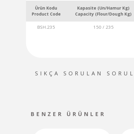
Ürün Kodu
Kapasite (Un/Hamur Kg)
Product Code
Capacity (Flour/Dough Kg)
BSH.235
150 / 235
SIKÇA SORULAN SORU
BENZER ÜRÜNLER