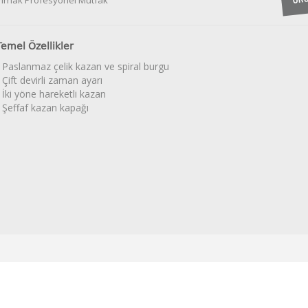
Pimak Profesyonel Mutfak
Temel Özellikler
• Paslanmaz çelik kazan ve spiral burgu
 Çift devirli zaman ayarı
• İki yöne hareketli kazan
• Şeffaf kazan kapağı