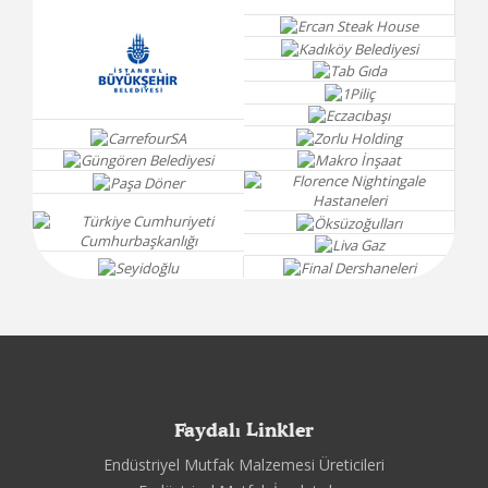
Faydalı Linkler
Endüstriyel Mutfak Malzemesi Üreticileri