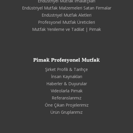
Endüstriyel Mutfak İmalatçıları
Endüstriyel Mutfak Malzemeleri Satan Firmalar
Endüstriyel Mutfak Aletleri
Profesyonel Mutfak Üreticileri
Mutfak Yenileme ve Tadilat | Pimak
Pimak Profesyonel Mutfak
Şirket Profili & Tarihçe
İnsan Kaynakları
Haberler & Duyurular
Videolarla Pimak
Referanslarımız
Öne Çıkan Projelerimiz
Ürün Gruplarımız