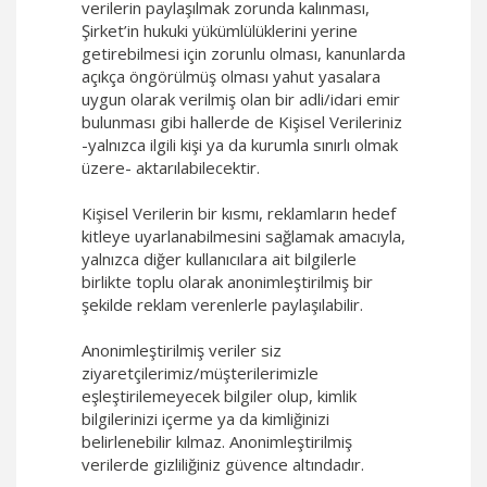
verilerin paylaşılmak zorunda kalınması,
Şirket’in hukuki yükümlülüklerini yerine
getirebilmesi için zorunlu olması, kanunlarda
açıkça öngörülmüş olması yahut yasalara
uygun olarak verilmiş olan bir adli/idari emir
bulunması gibi hallerde de Kişisel Verileriniz
-yalnızca ilgili kişi ya da kurumla sınırlı olmak
üzere- aktarılabilecektir.
Kişisel Verilerin bir kısmı, reklamların hedef
kitleye uyarlanabilmesini sağlamak amacıyla,
yalnızca diğer kullanıcılara ait bilgilerle
birlikte toplu olarak anonimleştirilmiş bir
şekilde reklam verenlerle paylaşılabilir.
Anonimleştirilmiş veriler siz
ziyaretçilerimiz/müşterilerimizle
eşleştirilemeyecek bilgiler olup, kimlik
bilgilerinizi içerme ya da kimliğinizi
belirlenebilir kılmaz. Anonimleştirilmiş
verilerde gizliliğiniz güvence altındadır.