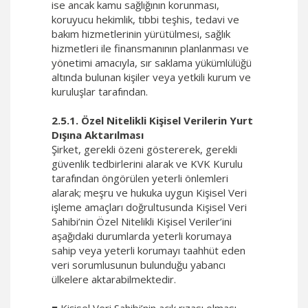
ise ancak kamu sağlığının korunması,
koruyucu hekimlik, tıbbi teşhis, tedavi ve
bakım hizmetlerinin yürütülmesi, sağlık
hizmetleri ile finansmanının planlanması ve
yönetimi amacıyla, sır saklama yükümlülüğü
altında bulunan kişiler veya yetkili kurum ve
kuruluşlar tarafından.
2.5.1. Özel Nitelikli Kişisel Verilerin Yurt
Dışına Aktarılması
Şirket, gerekli özeni göstererek, gerekli
güvenlik tedbirlerini alarak ve KVK Kurulu
tarafından öngörülen yeterli önlemleri
alarak; meşru ve hukuka uygun Kişisel Veri
işleme amaçları doğrultusunda Kişisel Veri
Sahibi’nin Özel Nitelikli Kişisel Veriler’ini
aşağıdaki durumlarda yeterli korumaya
sahip veya yeterli korumayı taahhüt eden
veri sorumlusunun bulunduğu yabancı
ülkelere aktarabilmektedir.