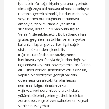
işlenebilir. Örneğin kişinin şuurunun yerinde
olmadığı veya akıl hastası olması sebebiyle
rızasının geçerli olmadığı bir durumda, hayat
veya beden bütünlüğünün korunması
amacıyla, tıbbi müdahale yapılması
sırasında, Kişisel Veri Sahibi’nin Kişisel
Veriler’i işlenebilecektir. Bu bağlamda kan
grubu, geçirilen hastalıklar ve ameliyatlar,
kullanılan ilaçlar gibi veriler, ilgili sağlık
sistemi üzerinden işlenebilir.
■ Şirket tarafından bir sözleşmenin
kurulması veya ifasıyla doğrudan doğruya
ilgili olması kaydıyla, sözleşmenin taraflarına
ait Kişisel Veriler işlenebilecektir. Örneğin,
yapılan bir sözleşme gereği paranın
ödenmesi için alacaklı tarafın hesap
numarası bilgisi alınabilecektir.
■ Şirket, veri sorumlusu olarak hukuki
yükümlülüklerini yerine getirebilmek için
zorunlu ise, Kişisel Veri Sahipleri’nin Kişisel
Veriler’ini işleyebilir.