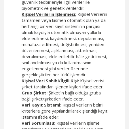
güvenlik tedbirleriyle ilgili veriler ile
biyometrik ve genetik verilerdir.
Kişisel Verilerin İşlenmesi:
Kişisel Verilerin
tamamen veya kısmen otomatik olan ya da
herhangi bir veri kayıt sisteminin parçası
olmak kaydıyla otomatik olmayan yollarla
elde edilmesi, kaydedilmesi, depolanması,
muhafaza edilmesi, değiştirilmesi, yeniden
düzenlenmesi, açıklanması, aktarılması,
devralınması, elde edilebilir hâle getirilmesi,
sınıflandırılması ya da kullanılmasının
engellenmesi gibi veriler üzerinde
gerçekleştirilen her türlü işlemdir.
Kişisel Veri Sahibi/İlgili Kişi:
Kişisel verisi
şirket tarafından işlenen kişileri ifade eder.
Grup Şirket:
Şirket’in bağlı olduğu gruba
bağlı şirket/şirketleri ifade eder.
Veri Kayıt Sistemi:
Kişisel verilerin belirli
kriterlere göre yapılandırılarak işlendiği kayıt
istemini ifade eder.
Veri Sorumlusu:
Kişisel verilerin işleme