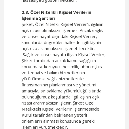
hassasiyeti göstermektedir.
2.3. Özel Nitelikli Kişisel Verilerin
İşlenme Şartları
Şirket, Özel Nitelikli Kişisel Veriler’i, ilgilinin
açık rızası olmaksızın işlemez. Ancak sağlık
ve cinsel hayat dışındaki Kişisel Veriler,
kanunlarda öngörülen hallerde ilgili kişinin
açık rıza aranmaksızın işlenebilecektir.
Sağlık ve cinsel hayata ilişkin Kişisel Veriler,
Şirket tarafından ancak kamu sağlığının
korunması, koruyucu hekimlik, tıbbı teşhis
ve tedavi ve bakım hizmetlerinin
yürütülmesi, sağlık hizmetleri ile
finansmanının planlanması ve yönetimi
amacıyla, sır saklama yükümlülüğü altında
bulunduğumuz koşullarda ilgili kişinin açık
rızası aranmaksızın işlenir. Şirket Özel
Nitelikteki Kişisel Veriler’in işlenmesinde
Kurul tarafından belirlenen yeterli
önlemlerin alınması konusunda gerekli
işlemleri yürütmektedir.