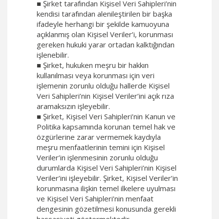
■ Şirket tarafından Kişisel Veri Sahipleri’nin
kendisi tarafından alenileştirilen bir başka
ifadeyle herhangi bir şekilde kamuoyuna
açıklanmış olan Kişisel Veriler’i, korunması
gereken hukuki yarar ortadan kalktığından
işlenebilir.
■ Şirket, hukuken meşru bir hakkın
kullanılması veya korunması için veri
işlemenin zorunlu olduğu hallerde Kişisel
Veri Sahipleri’nin Kişisel Veriler’ini açık rıza
aramaksızın işleyebilir.
■ Şirket, Kişisel Veri Sahipleri’nin Kanun ve
Politika kapsamında korunan temel hak ve
özgürlerine zarar vermemek kaydıyla
meşru menfaatlerinin temini için Kişisel
Veriler’in işlenmesinin zorunlu olduğu
durumlarda Kişisel Veri Sahipleri’nin Kişisel
Veriler’ini işleyebilir. Şirket, Kişisel Veriler’in
korunmasına ilişkin temel ilkelere uyulması
ve Kişisel Veri Sahipleri’nin menfaat
dengesinin gözetilmesi konusunda gerekli