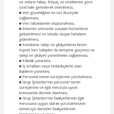
ve onların talep, ihtiyaç ve isteklerine göre
özel hale getirilerek önerilmesi,
■ Veri güvenliğinin en üst düzeyde
sağlanması,
■ Veri tabanlarının oluşturulması,
■ İnternet sitesinde sunulan hizmetlerin
geliştirilmesi ve sitede oluşan hataların
giderilmesi,
■ Kendisine talep ve şikâyetlerini ileten
Kişisel Veri Sahipleri ile iletişime geçmesi ve
talep ve şikâyet yönetiminin sağlanması,
■ Etkinlik yönetimi,
■ İş ortakları veya tedarikçilerle olan
ilişkilerin yönetimi,
■ Personel temin süreçlerinin yürütülmesi,
■ Grup Şirketleri’nin personel temin
süreçlerine ve ilgili mevzuta uyum
konusunda destek olunması,
■ Grup Şirketleri’nin faaliyetlerinin ilgili
mevzuata uygun olarak yürütülmesinin
temini için denetim faaliyetlerinin