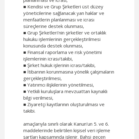
planlanması ve icrası,
■ Kendisi ve Grup Şirketleri üst düzey
yöneticilerine sağlanacak yan haklar ve
menfaatlerin planlanması ve icrası
süreçlerine destek olunması,
■ Grup Şirketleri’nin şirketler ve ortaklık
hukuku işlemlerinin gerçekleştirilmesi
konusunda destek olunması,
■ Finansal raporlama ve risk yönetimi
işlemlerinin icrası/takibi,
■ Şirket hukuk işlerinin icrası/takibi,
■ İtibarının korunmasına yönelik çalışmaların
gerçekleştirilmesi,
■ Yatırımcı ilişkilerinin yönetilmesi,
■ Yetkili kuruluşlara mevzuattan kaynaklı
bilgi verilmesi,
■ Ziyaretçi kayıtlarının oluşturulması ve
takibi.
amaçlarıyla sınırlı olarak Kanun’un 5. ve 6.
maddelerinde belirtilen kişisel veri işleme
şartları kapsamında işlenir. Bahsi geçen