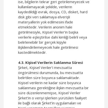
ise, bilgilerin tekrar geri getirilemeyecek ve
kullanılamayacak şekilde, verilerin
kaydedildiği evrak, dosya, CD, disket, hard
disk gibi veri saklamaya elverişli
materyallerin yok edilmesini ifade
etmektedir. Verilerin anonim hale
getirilmesiyle, Kişisel Veriler’in başka
verilerle eşleştirilse dahi kimliği belirli veya
belirlenebilir bir gerçek kişiyle
ilişkilendirilemeyecek hale getirilmesi
kastedilmektedir.
4.3. Kişisel Verilerin Saklanma Süresi
Şirket, Kişisel Veriler’i mevzuatta
öngörülmesi durumunda, bu mevzuatta
belirtilen süre boyunca saklamaktadır.
Kişisel verilerin ne kadar süre boyunca
saklanması gerektiğine ilişkin mevzuatta bir
süre düzenlenmemişse, Kişisel Veriler
Şirket’in o veriyi işlerken yürütülen faaliyet
ile bağlı olarak Şirket’in uygulamaları ve