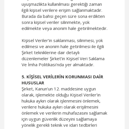
uyuşmazlıkta kullanılması gerektiği zaman
ilgili kişisel verilere erişim sağlanmaktadır.
Burada da bahsi geçen süre sona erdikten
sonra kişisel veriler silinmekte, yok
edilmekte veya anonim hale getirilmektedir.
Kişisel Veriler’in saklanması, silinmesi, yok
edilmesi ve anonim hale getirilmesi ile ilgili
Şirket tekniklerine dair detaylı
düzenlemeler Şirket’in Kişisel Veri Saklama
Ve İmha Politikası’nda yer almaktadır.
5. KİŞİSEL VERİLERİN KORUNMASI DAİR
HUSUSLAR
Şirket, Kanun’un 12. maddesine uygun
olarak, işlemekte olduğu Kişisel Veriler’in
hukuka aykırı olarak işlenmesini önlemek,
verilere hukuka aykırı olarak erişilmesini
önlemek ve verilerin muhafazasını sağlamak
için uygun güvenlik düzeyini sağlamaya
yönelik gerekli teknik ve idari tedbirleri