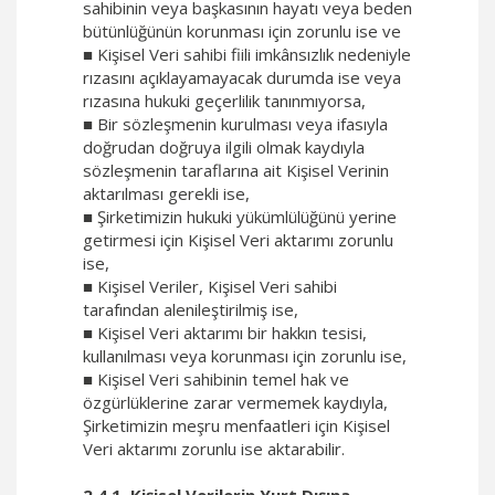
sahibinin veya başkasının hayatı veya beden
bütünlüğünün korunması için zorunlu ise ve
■ Kişisel Veri sahibi fiili imkânsızlık nedeniyle
rızasını açıklayamayacak durumda ise veya
rızasına hukuki geçerlilik tanınmıyorsa,
■ Bir sözleşmenin kurulması veya ifasıyla
doğrudan doğruya ilgili olmak kaydıyla
sözleşmenin taraflarına ait Kişisel Verinin
aktarılması gerekli ise,
■ Şirketimizin hukuki yükümlülüğünü yerine
getirmesi için Kişisel Veri aktarımı zorunlu
ise,
■ Kişisel Veriler, Kişisel Veri sahibi
tarafından alenileştirilmiş ise,
■ Kişisel Veri aktarımı bir hakkın tesisi,
kullanılması veya korunması için zorunlu ise,
■ Kişisel Veri sahibinin temel hak ve
özgürlüklerine zarar vermemek kaydıyla,
Şirketimizin meşru menfaatleri için Kişisel
Veri aktarımı zorunlu ise aktarabilir.