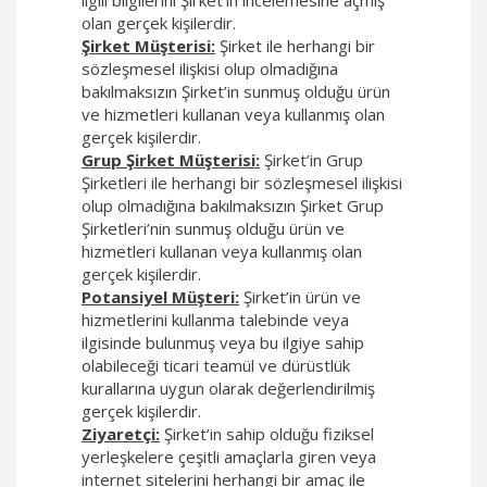
ilgili bilgilerini Şirket’in incelemesine açmış
olan gerçek kişilerdir.
Şirket Müşterisi:
Şirket ile herhangi bir
sözleşmesel ilişkisi olup olmadığına
bakılmaksızın Şirket’in sunmuş olduğu ürün
ve hizmetleri kullanan veya kullanmış olan
gerçek kişilerdir.
Grup Şirket Müşterisi:
Şirket’in Grup
Şirketleri ile herhangi bir sözleşmesel ilişkisi
olup olmadığına bakılmaksızın Şirket Grup
Şirketleri’nin sunmuş olduğu ürün ve
hizmetleri kullanan veya kullanmış olan
gerçek kişilerdir.
Potansiyel Müşteri:
Şirket’in ürün ve
hizmetlerini kullanma talebinde veya
ilgisinde bulunmuş veya bu ilgiye sahip
olabileceği ticari teamül ve dürüstlük
kurallarına uygun olarak değerlendirilmiş
gerçek kişilerdir.
Ziyaretçi:
Şirket’in sahip olduğu fiziksel
yerleşkelere çeşitli amaçlarla giren veya
internet sitelerini herhangi bir amaç ile