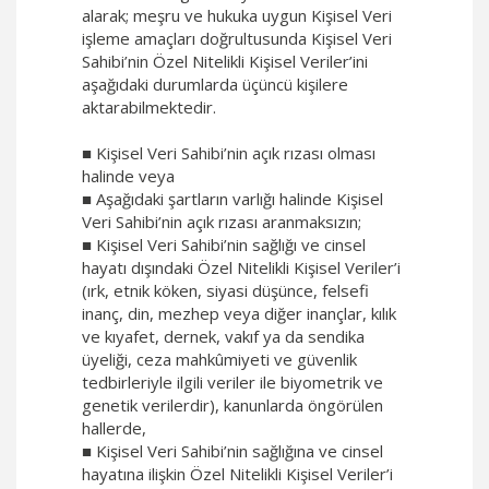
alarak; meşru ve hukuka uygun Kişisel Veri
işleme amaçları doğrultusunda Kişisel Veri
Sahibi’nin Özel Nitelikli Kişisel Veriler’ini
aşağıdaki durumlarda üçüncü kişilere
aktarabilmektedir.
■ Kişisel Veri Sahibi’nin açık rızası olması
halinde veya
■ Aşağıdaki şartların varlığı halinde Kişisel
Veri Sahibi’nin açık rızası aranmaksızın;
■ Kişisel Veri Sahibi’nin sağlığı ve cinsel
hayatı dışındaki Özel Nitelikli Kişisel Veriler’i
(ırk, etnik köken, siyasi düşünce, felsefi
inanç, din, mezhep veya diğer inançlar, kılık
ve kıyafet, dernek, vakıf ya da sendika
üyeliği, ceza mahkûmiyeti ve güvenlik
tedbirleriyle ilgili veriler ile biyometrik ve
genetik verilerdir), kanunlarda öngörülen
hallerde,
■ Kişisel Veri Sahibi’nin sağlığına ve cinsel
hayatına ilişkin Özel Nitelikli Kişisel Veriler’i