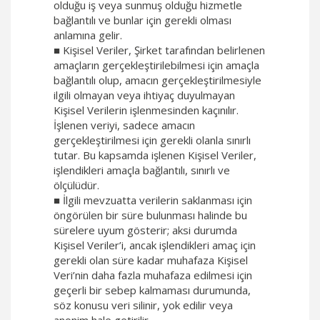
olduğu iş veya sunmuş olduğu hizmetle
bağlantılı ve bunlar için gerekli olması
anlamına gelir.
■ Kişisel Veriler, Şirket tarafından belirlenen
amaçların gerçekleştirilebilmesi için amaçla
bağlantılı olup, amacın gerçekleştirilmesiyle
ilgili olmayan veya ihtiyaç duyulmayan
Kişisel Verilerin işlenmesinden kaçınılır.
İşlenen veriyi, sadece amacın
gerçekleştirilmesi için gerekli olanla sınırlı
tutar. Bu kapsamda işlenen Kişisel Veriler,
işlendikleri amaçla bağlantılı, sınırlı ve
ölçülüdür.
■ İlgili mevzuatta verilerin saklanması için
öngörülen bir süre bulunması halinde bu
sürelere uyum gösterir; aksi durumda
Kişisel Veriler’i, ancak işlendikleri amaç için
gerekli olan süre kadar muhafaza Kişisel
Veri’nin daha fazla muhafaza edilmesi için
geçerli bir sebep kalmaması durumunda,
söz konusu veri silinir, yok edilir veya