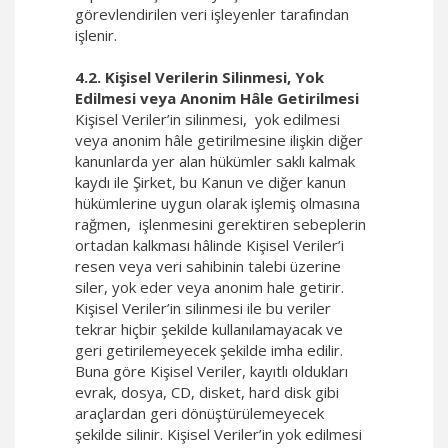
görevlendirilen veri işleyenler tarafından
işlenir.
4.2. Kişisel Verilerin Silinmesi, Yok
Edilmesi veya Anonim Hâle Getirilmesi
Kişisel Veriler’in silinmesi, yok edilmesi
veya anonim hâle getirilmesine ilişkin diğer
kanunlarda yer alan hükümler saklı kalmak
kaydı ile Şirket, bu Kanun ve diğer kanun
hükümlerine uygun olarak işlemiş olmasına
rağmen, işlenmesini gerektiren sebeplerin
ortadan kalkması hâlinde Kişisel Veriler’i
resen veya veri sahibinin talebi üzerine
siler, yok eder veya anonim hale getirir.
Kişisel Veriler’in silinmesi ile bu veriler
tekrar hiçbir şekilde kullanılamayacak ve
geri getirilemeyecek şekilde imha edilir.
Buna göre Kişisel Veriler, kayıtlı oldukları
evrak, dosya, CD, disket, hard disk gibi
araçlardan geri dönüştürülemeyecek
şekilde silinir. Kişisel Veriler’in yok edilmesi