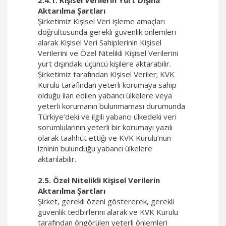
2.4.1. Kişisel Verilerin Yurt Dışına
Aktarılma Şartları
Şirketimiz Kişisel Veri işleme amaçları
doğrultusunda gerekli güvenlik önlemleri
alarak Kişisel Veri Sahiplerinin Kişisel
Verilerini ve Özel Nitelikli Kişisel Verilerini
yurt dışındaki üçüncü kişilere aktarabilir.
Şirketimiz tarafından Kişisel Veriler; KVK
Kurulu tarafından yeterli korumaya sahip
olduğu ilan edilen yabancı ülkelere veya
yeterli korumanın bulunmaması durumunda
Türkiye’deki ve ilgili yabancı ülkedeki veri
sorumlularının yeterli bir korumayı yazılı
olarak taahhüt ettiği ve KVK Kurulu’nun
izninin bulunduğu yabancı ülkelere
aktarılabilir.
2.5. Özel Nitelikli Kişisel Verilerin
Aktarılma Şartları
Şirket, gerekli özeni göstererek, gerekli
güvenlik tedbirlerini alarak ve KVK Kurulu
tarafından öngörülen yeterli önlemleri