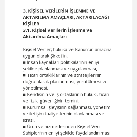
3. KİŞİSEL VERİLERİN İŞLENME VE
AKTARILMA AMAÇLARI, AKTARILACAĞI
KİŞİLER
3.1. Kişisel Verilerin İşlenme ve
Aktarılma Amaçları
Kişisel Veriler; hukuka ve Kanun’un amacına
uygun olarak Şirket’in,
■ İnsan kaynakları politikalarının en iyi
şekilde planlanması ve uygulanması,
■ Ticari ortaklıklarının ve stratejilerinin
doğru olarak planlanması, yürütülmesi ve
yönetilmesi,
■ Kendisinin ve iş ortaklarının hukuki, ticari
ve fiziki güvenliğinin temini,
■ Kurumsal işleyişinin sağlanması, yönetim
ve iletişim faaliyetlerinin planlanması ve
icrası,
■ Ürün ve hizmetlerinden Kişisel Veri
Sahipleri’nin en iyi şekilde faydalandırılması