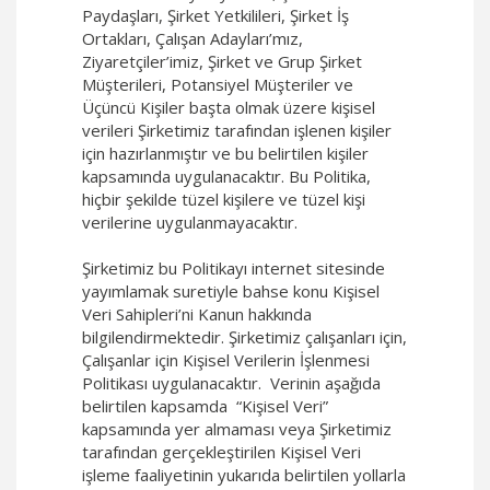
Paydaşları, Şirket Yetkilileri, Şirket İş
Ortakları, Çalışan Adayları’mız,
Ziyaretçiler’imiz, Şirket ve Grup Şirket
Müşterileri, Potansiyel Müşteriler ve
Üçüncü Kişiler başta olmak üzere kişisel
verileri Şirketimiz tarafından işlenen kişiler
için hazırlanmıştır ve bu belirtilen kişiler
kapsamında uygulanacaktır. Bu Politika,
hiçbir şekilde tüzel kişilere ve tüzel kişi
verilerine uygulanmayacaktır.
Şirketimiz bu Politikayı internet sitesinde
yayımlamak suretiyle bahse konu Kişisel
Veri Sahipleri’ni Kanun hakkında
bilgilendirmektedir. Şirketimiz çalışanları için,
Çalışanlar için Kişisel Verilerin İşlenmesi
Politikası uygulanacaktır. Verinin aşağıda
belirtilen kapsamda “Kişisel Veri”
kapsamında yer almaması veya Şirketimiz
tarafından gerçekleştirilen Kişisel Veri
işleme faaliyetinin yukarıda belirtilen yollarla