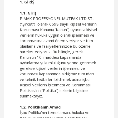
1. GİRİŞ
1.1. Giriş
PİMAK PROFESYONEL MUTFAK LTD STİ.
(“Şirket”) olarak 6698 sayılı Kişisel Verilerin
Korunması Kanunu(“Kanun”) uyarınca kişisel
verilerin hukuka uygun olarak işlenmesi ve
korunmasına azami önem veriyor ve tüm
planlama ve faaliyetlerimizde bu özenle
hareket ediyoruz. Bu bilinçle, gerek
Kanun’un 10. maddesi kapsamında
aydınlatma yükümlülüğünü yerine getirmek
gerekse kişisel verilerin işlenmesi ve
korunması kapsamında aldığımız tüm idari
ve teknik tedbirleri bildirmek adına işbu
Kişisel Verilerin İşlenmesi ve Korunması
Politikası’nı (“Politika”) sizlerin bilgisine
sunmaktayız.
1.2. Politikanın Amacı
İşbu Politika’nın temel amacı, hukuka ve