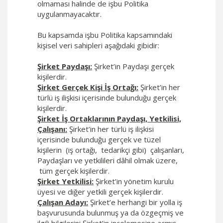
olmaması halinde de işbu Politika
uygulanmayacaktır.
Bu kapsamda işbu Politika kapsamındaki
kişisel veri sahipleri aşağıdaki gibidir:
Şirket Paydaşı:
Şirket’in Paydaşı gerçek
kişilerdir.
Şirket Gerçek Kişi İş Ortağı:
Şirket’in her
türlü iş ilişkisi içerisinde bulunduğu gerçek
kişilerdir.
Şirket İş Ortaklarının Paydaşı, Yetkilisi,
Çalışanı:
Şirket’in her türlü iş ilişkisi
içerisinde bulunduğu gerçek ve tüzel
kişilerin (iş ortağı, tedarikçi gibi) çalışanları,
Paydaşları ve yetkilileri dâhil olmak üzere,
tüm gerçek kişilerdir.
Şirket Yetkilisi:
Şirket’in yönetim kurulu
üyesi ve diğer yetkili gerçek kişilerdir.
Çalışan Adayı:
Şirket’e herhangi bir yolla iş
başvurusunda bulunmuş ya da özgeçmiş ve