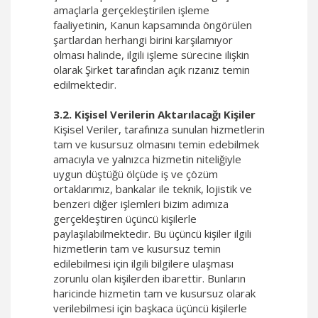
amaçlarla gerçekleştirilen işleme
faaliyetinin, Kanun kapsamında öngörülen
şartlardan herhangi birini karşılamıyor
olması halinde, ilgili işleme sürecine ilişkin
olarak Şirket tarafından açık rızanız temin
edilmektedir.
3.2. Kişisel Verilerin Aktarılacağı Kişiler
Kişisel Veriler, tarafınıza sunulan hizmetlerin
tam ve kusursuz olmasını temin edebilmek
amacıyla ve yalnızca hizmetin niteliğiyle
uygun düştüğü ölçüde iş ve çözüm
ortaklarımız, bankalar ile teknik, lojistik ve
benzeri diğer işlemleri bizim adımıza
gerçekleştiren üçüncü kişilerle
paylaşılabilmektedir. Bu üçüncü kişiler ilgili
hizmetlerin tam ve kusursuz temin
edilebilmesi için ilgili bilgilere ulaşması
zorunlu olan kişilerden ibarettir. Bunların
haricinde hizmetin tam ve kusursuz olarak
verilebilmesi için başkaca üçüncü kişilerle