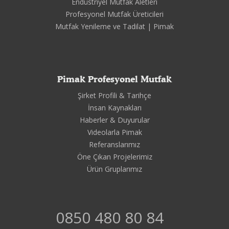
Endüstriyel Mutfak Aletleri
Profesyonel Mutfak Üreticileri
Mutfak Yenileme ve Tadilat | Pimak
Pimak Profesyonel Mutfak
Şirket Profili & Tarihçe
İnsan Kaynakları
Haberler & Duyurular
Videolarla Pimak
Referanslarımız
Öne Çıkan Projelerimiz
Ürün Gruplarımız
0850 480 80 84