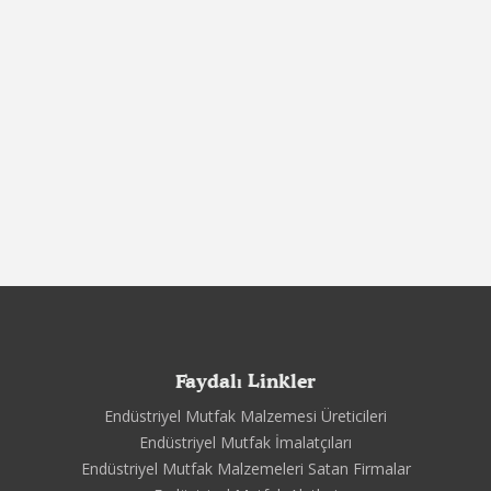
Faydalı Linkler
Endüstriyel Mutfak Malzemesi Üreticileri
Endüstriyel Mutfak İmalatçıları
Endüstriyel Mutfak Malzemeleri Satan Firmalar