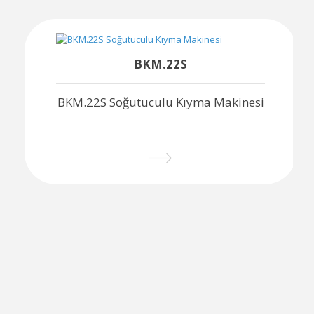
BKM.22S
BKM.22S Soğutuculu Kıyma Makinesi