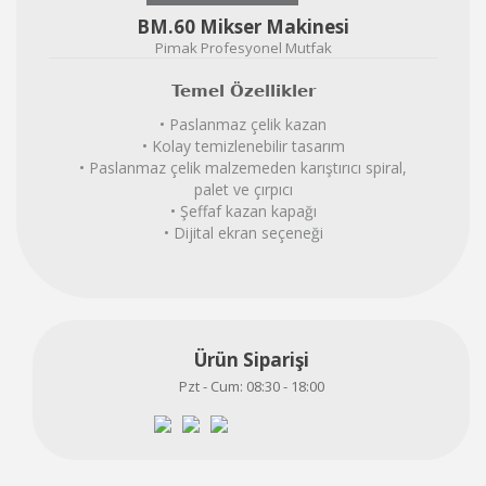
BM.60 Mikser Makinesi
Pimak Profesyonel Mutfak
Temel Özellikler
• Paslanmaz çelik kazan
• Kolay temizlenebilir tasarım
• Paslanmaz çelik malzemeden karıştırıcı spiral,
palet ve çırpıcı
• Şeffaf kazan kapağı
• Dijital ekran seçeneği
Ürün Siparişi
Pzt - Cum: 08:30 - 18:00