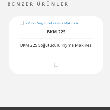
BENZER ÜRÜNLER
BKM.22S
BKM.22S Soğutuculu Kıyma Makinesi