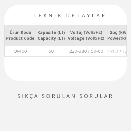
TEKNİK DETAYLAR
Ürün Kodu
Kapasite (Lt)
Voltaj (Volt/Hz)
Güç (kW/h
Product Code
Capacity (Lt)
Voltage (Volt/Hz)
Power(kW/
BM.60
60
220-380 / 50-60
1-1,7 / 1,3
SIKÇA SORULAN SORULAR