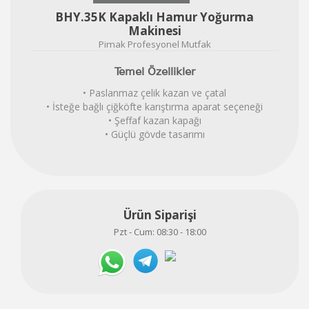
BHY.35K Kapaklı Hamur Yoğurma
Makinesi
Pimak Profesyonel Mutfak
Temel Özellikler
• Paslanmaz çelik kazan ve çatal
• İsteğe bağlı çiğköfte karıştırma aparat seçeneği
• Şeffaf kazan kapağı
• Güçlü gövde tasarımı
Ürün Siparişi
Pzt - Cum: 08:30 - 18:00