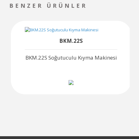
BENZER ÜRÜNLER
BKM.22S
BKM.22S Soğutuculu Kıyma Makinesi