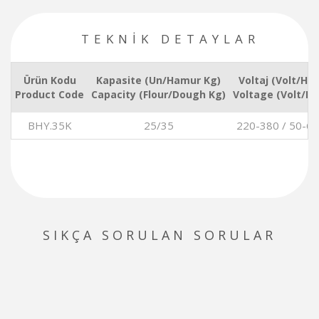
TEKNİK DETAYLAR
Ürün Kodu
Kapasite (Un/Hamur Kg)
Voltaj (Volt/Hz)
Product Code
Capacity (Flour/Dough Kg)
Voltage (Volt/Hz
BHY.35K
25/35
220-380 / 50-60
SIKÇA SORULAN SORULAR