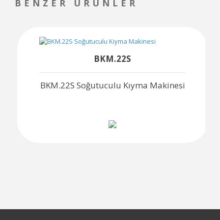
BENZER ÜRÜNLER
BKM.22S
BKM.22S Soğutuculu Kıyma Makinesi