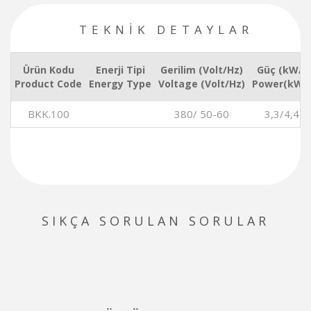
TEKNİK DETAYLAR
Ürün Kodu
Enerji Tipi
Gerilim (Volt/Hz)
Güç (kW/)
Product Code
Energy Type
Voltage (Volt/Hz)
Power(kW/)
BKK.100
380/ 50-60
3,3/4,4
SIKÇA SORULAN SORULAR