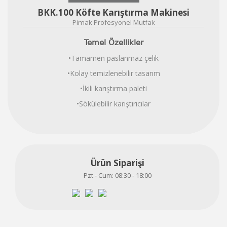
BKK.100 Köfte Karıştırma Makinesi
Pimak Profesyonel Mutfak
Temel Özellikler
•Tamamen paslanmaz çelik
•Kolay temizlenebilir tasarım
•İkili karıştırma paleti
•Sökülebilir karıştırıcılar
Ürün Siparişi
Pzt - Cum: 08:30 - 18:00