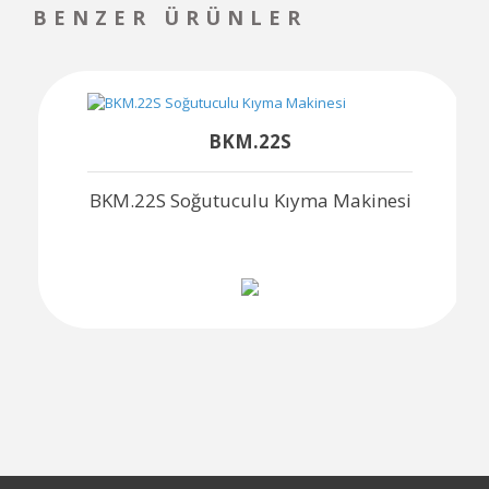
BENZER ÜRÜNLER
BKM.22S
BKM.22S Soğutuculu Kıyma Makinesi