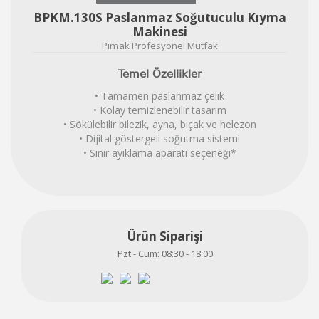
BPKM.130S Paslanmaz Soğutuculu Kıyma
Makinesi
Pimak Profesyonel Mutfak
Temel Özellikler
• Tamamen paslanmaz çelik
• Kolay temizlenebilir tasarım
• Sökülebilir bilezik, ayna, bıçak ve helezon
• Dijital göstergeli soğutma sistemi
• Sinir ayıklama aparatı seçeneği*
Ürün Siparişi
Pzt - Cum: 08:30 - 18:00