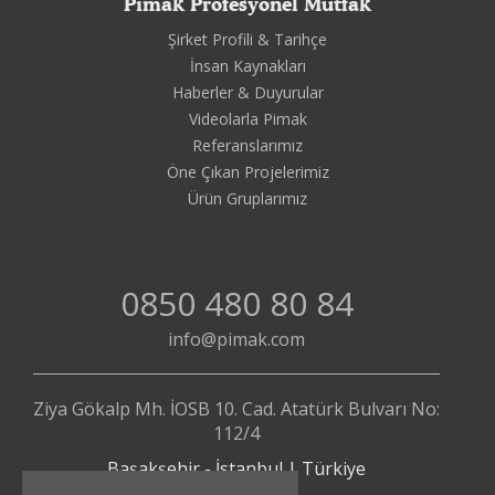
Pimak Profesyonel Mutfak
Şirket Profili & Tarihçe
İnsan Kaynakları
Haberler & Duyurular
Videolarla Pimak
Referanslarımız
Öne Çıkan Projelerimiz
Ürün Gruplarımız
0850 480 80 84
info@pimak.com
Ziya Gökalp Mh. İOSB 10. Cad. Atatürk Bulvarı No:
112/4
Başakşehir - İstanbul | Türkiye