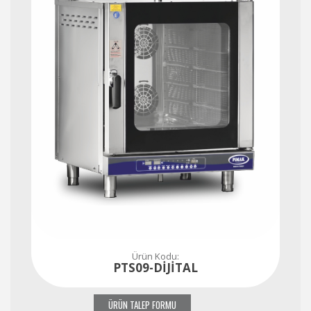
Ürün Kodu:
PTS09-DİJİTAL
ÜRÜN TALEP FORMU