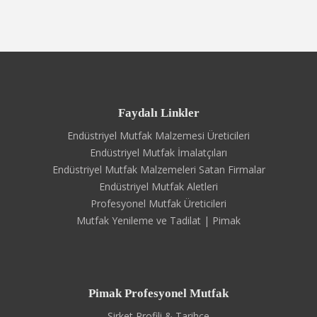
Faydalı Linkler
Endüstriyel Mutfak Malzemesi Üreticileri
Endüstriyel Mutfak İmalatçıları
Endüstriyel Mutfak Malzemeleri Satan Firmalar
Endüstriyel Mutfak Aletleri
Profesyonel Mutfak Üreticileri
Mutfak Yenileme ve Tadilat | Pimak
Pimak Profesyonel Mutfak
Şirket Profili & Tarihçe