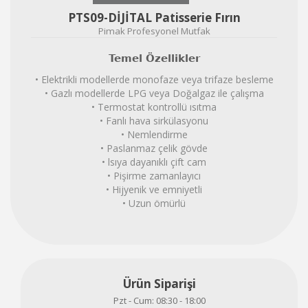
PTS09-DİJİTAL Patisserie Fırın
Pimak Profesyonel Mutfak
Temel Özellikler
• Elektrikli modellerde monofaze veya trifaze besleme
• Gazlı modellerde LPG veya Doğalgaz ile çalışma
• Termostat kontrollü ısıtma
• Fanlı hava sirkülasyonu
• Nemlendirme
• Paslanmaz çelik gövde
• lsıya dayanıklı çift cam
• Pişirme zamanlayıcı
• Hijyenik ve emniyetli
• Uzun ömürlü
Ürün Siparişi
Pzt - Cum: 08:30 - 18:00