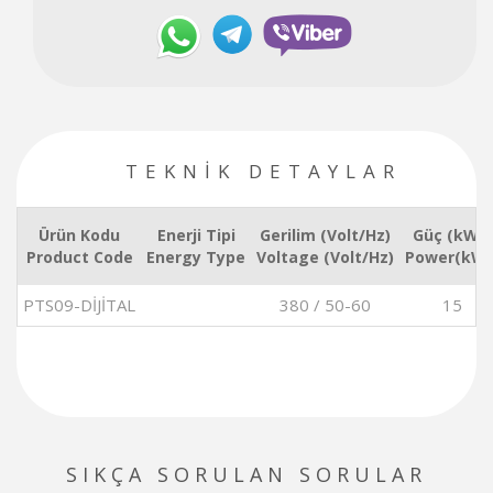
TEKNİK DETAYLAR
Ürün Kodu
Enerji Tipi
Gerilim (Volt/Hz)
Güç (kW/)
Product Code
Energy Type
Voltage (Volt/Hz)
Power(kW/
PTS09-DİJİTAL
380 / 50-60
15
SIKÇA SORULAN SORULAR