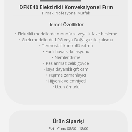
DFKE40 Elektirikli Konveksiyonel Fırın
Pimak Profesyonel Mutfak
Temel Özellikler
• Elektrikli modellerde monofaze veya trifaze besleme
• Gazlı modellerde LPG veya Doğalgaz ile çalışma
• Termostat kontrollü ısıtma
• Fanlı hava sirkülasyonu
• Nemlendirme
• Paslanmaz çelik gövde
• lsıya dayanıklı çift cam
• Pişirme zamanlayıcı
• Hijyenik ve emniyetli
• Uzun ömürlü
Ürün Siparişi
Pzt - Cum: 08:30 - 18:00