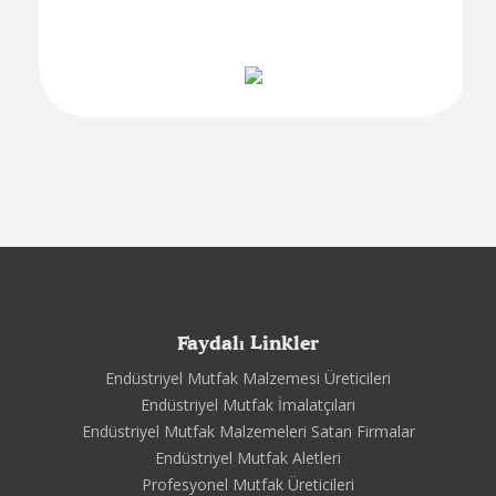
Faydalı Linkler
Endüstriyel Mutfak Malzemesi Üreticileri
Endüstriyel Mutfak İmalatçıları
Endüstriyel Mutfak Malzemeleri Satan Firmalar
Endüstriyel Mutfak Aletleri
Profesyonel Mutfak Üreticileri