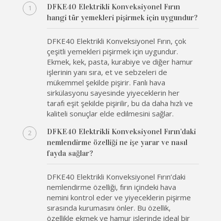
DFKE40 Elektrikli Konveksiyonel Fırın
hangi tür yemekleri pişirmek için uygundur?
DFKE40 Elektrikli Konveksiyonel Fırın, çok
çeşitli yemekleri pişirmek için uygundur.
Ekmek, kek, pasta, kurabiye ve diğer hamur
işlerinin yanı sıra, et ve sebzeleri de
mükemmel şekilde pişirir. Fanlı hava
sirkülasyonu sayesinde yiyeceklerin her
tarafı eşit şekilde pişirilir, bu da daha hızlı ve
kaliteli sonuçlar elde edilmesini sağlar.
DFKE40 Elektrikli Konveksiyonel Fırın’daki
nemlendirme özelliği ne işe yarar ve nasıl
fayda sağlar?
DFKE40 Elektrikli Konveksiyonel Fırın’daki
nemlendirme özelliği, fırın içindeki hava
nemini kontrol eder ve yiyeceklerin pişirme
sırasında kurumasını önler. Bu özellik,
özellikle ekmek ve hamur işlerinde ideal bir