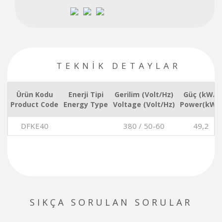
TEKNİK DETAYLAR
Ürün Kodu
Enerji Tipi
Gerilim (Volt/Hz)
Güç (kW/)
Product Code
Energy Type
Voltage (Volt/Hz)
Power(kW/)
DFKE40
380 / 50-60
49,2
SIKÇA SORULAN SORULAR