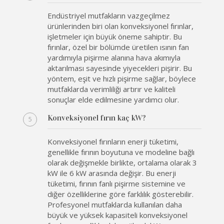
Endüstriyel mutfakların vazgeçilmez
ürünlerinden biri olan konveksiyonel fırınlar,
işletmeler için büyük öneme sahiptir. Bu
fırınlar, özel bir bölümde üretilen ısının fan
yardımıyla pişirme alanına hava akımıyla
aktarılması sayesinde yiyecekleri pişirir. Bu
yöntem, eşit ve hızlı pişirme sağlar, böylece
mutfaklarda verimliliği artırır ve kaliteli
sonuçlar elde edilmesine yardımcı olur.
Konveksiyonel fırın kaç kW?
Konveksiyonel fırınların enerji tüketimi,
genellikle fırının boyutuna ve modeline bağlı
olarak değişmekle birlikte, ortalama olarak 3
kW ile 6 kW arasında değişir. Bu enerji
tüketimi, fırının fanlı pişirme sistemine ve
diğer özelliklerine göre farklılık gösterebilir.
Profesyonel mutfaklarda kullanılan daha
büyük ve yüksek kapasiteli konveksiyonel