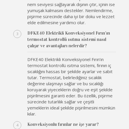
nem seviyesi sağlayarak dışının çıtır, içinin ise
yumuşak kalmasını destekler. Nemlendirme,
pişirme sürecinde daha iyi bir doku ve lezzet
elde edilmesine yardımcı olur.
DFKE40 Elektrikli Konveksiyonel Fırın’ın
termostat kontrollü ısıtma sistemi nasıl
çalışır ve avantajları nelerdir?
DFKE40 Elektrikli Konveksiyonel Fırın’ın
termostat kontrollü ısıtma sistemi, fırının iç
sıcaklığını hassas bir şekilde ayarlar ve sabit
tutar. Termostat, belirlediğiniz sıcaklık
değerine ulaşmayı sağlar ve bu sıcaklığı
koruyarak yiyeceklerin doğru ve eşit şekilde
pişirilmesini garanti eder. Bu özellik, pişirme
sürecinde tutarlılık sağlar ve çeşitli
yemeklerin ideal şekilde pişirilmesini mümkün
kılar.
Konveksiyonlu fırınlar ne işe yarar?