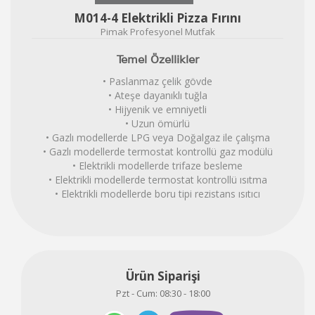
M014-4 Elektrikli Pizza Fırını
Pimak Profesyonel Mutfak
Temel Özellikler
• Paslanmaz çelik gövde
• Ateşe dayanıklı tuğla
• Hijyenik ve emniyetli
• Uzun ömürlü
• Gazlı modellerde LPG veya Doğalgaz ile çalışma
• Gazlı modellerde termostat kontrollü gaz modülü
• Elektrikli modellerde trifaze besleme
• Elektrikli modellerde termostat kontrollü ısıtma
• Elektrikli modellerde boru tipi rezistans ısıtıcı
Ürün Siparişi
Pzt - Cum: 08:30 - 18:00