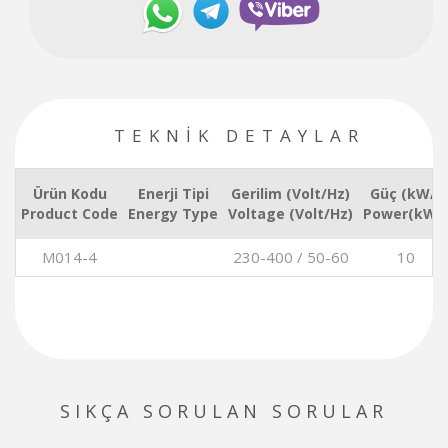
TEKNİK DETAYLAR
Ürün Kodu
Enerji Tipi
Gerilim (Volt/Hz)
Güç (kW/)
Product Code
Energy Type
Voltage (Volt/Hz)
Power(kW/)
M014-4
230-400 / 50-60
10
SIKÇA SORULAN SORULAR