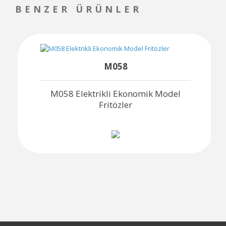
BENZER ÜRÜNLER
M058
M058 Elektrikli Ekonomik Model
Fritözler