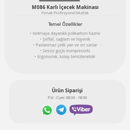
M086 Karlı İçecek Makinası
Pimak Profesyonel Mutfak
Temel Özellikler
• Kırılmaya dayanıklı polikarbon hazne
• Şeffaf, sağlam ve hijyenik
• Paslanmaz çelik yan ve ön saclar
• Sessiz güçlü kompresörlü
• Ergonomik, kolay temizlenebilir
Ürün Siparişi
Pzt - Cum: 08:30 - 18:00