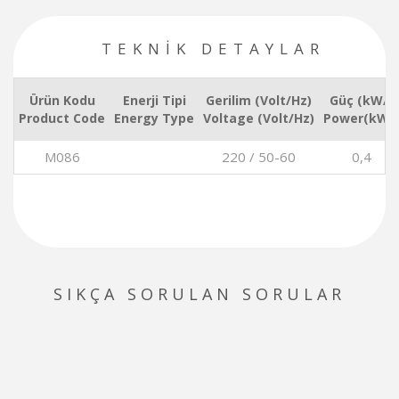
TEKNİK DETAYLAR
Ürün Kodu
Enerji Tipi
Gerilim (Volt/Hz)
Güç (kW/)
Product Code
Energy Type
Voltage (Volt/Hz)
Power(kW/)
M086
220 / 50-60
0,4
SIKÇA SORULAN SORULAR