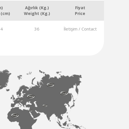
m)
Ağırlık (Kg.)
Fiyat
 (cm)
Weight (Kg.)
Price
54
36
İletişim / Contact