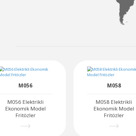
M056
M058
M056 Elektrikli
M058 Elektrikli
Ekonomik Model
Ekonomik Model
Fritözler
Fritözler