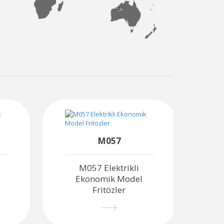
M057
M057 Elektrikli
Ekonomik Model
Fritözler