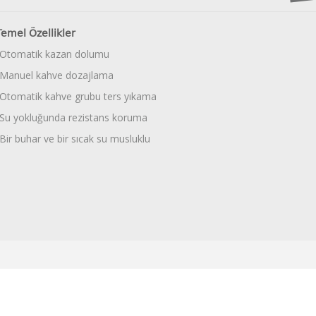
Temel Özellikler
•Otomatik kazan dolumu
•Manuel kahve dozajlama
•Otomatik kahve grubu ters yıkama
•Su yokluğunda rezistans koruma
•Bir buhar ve bir sıcak su musluklu