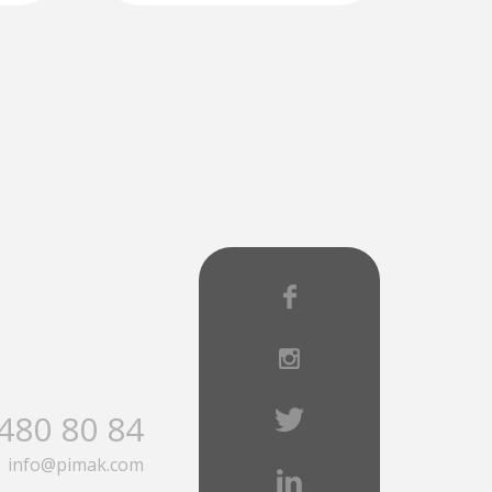
480 80 84
info@pimak.com