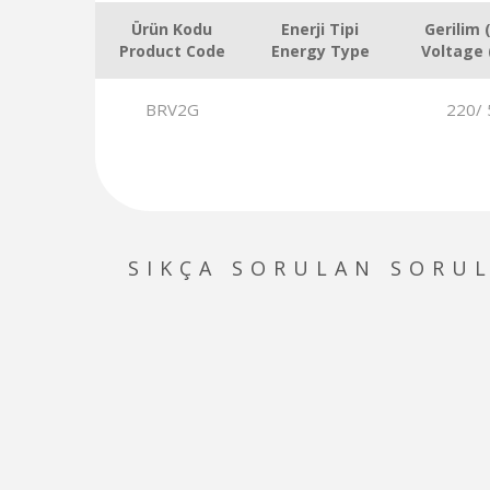
Ürün Kodu
Enerji Tipi
Gerilim 
Product Code
Energy Type
Voltage 
BRV2G
220/ 
SIKÇA SORULAN SORU