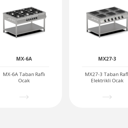
MX-6A
MX27-3
MX-6A Taban Raflı
MX27-3 Taban Rafl
Ocak
Elektrikli Ocak