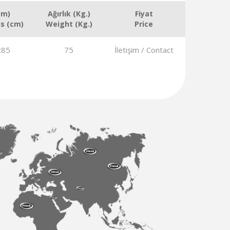
cm)
Ağırlık (Kg.)
Fiyat
s (cm)
Weight (Kg.)
Price
x85
75
İletişim / Contact