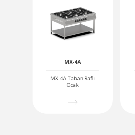
MX-4A
flı
MX-4A Taban Raflı
Ocak