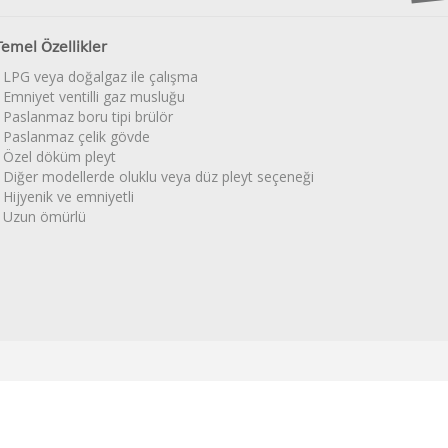
Temel Özellikler
• LPG veya doğalgaz ile çalışma
• Emniyet ventilli gaz musluğu
• Paslanmaz boru tipi brülör
• Paslanmaz çelik gövde
• Özel döküm pleyt
• Diğer modellerde oluklu veya düz pleyt seçeneği
• Hijyenik ve emniyetli
• Uzun ömürlü