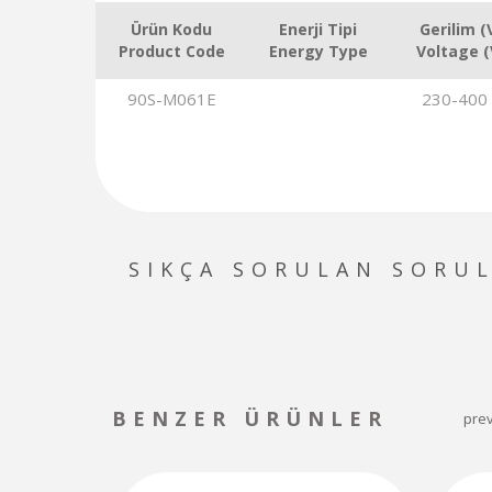
Ürün Kodu
Enerji Tipi
Gerilim (
Product Code
Energy Type
Voltage (
90S-M061E
230-400 
SIKÇA SORULAN SORU
BENZER ÜRÜNLER
pre