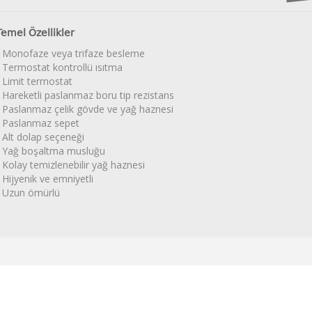
Temel Özellikler
• Monofaze veya trifaze besleme
• Termostat kontrollü ısıtma
• Limit termostat
• Hareketli paslanmaz boru tip rezistans
• Paslanmaz çelik gövde ve yağ haznesi
• Paslanmaz sepet
• Alt dolap seçeneği
• Yağ boşaltma musluğu
• Kolay temizlenebilir yağ haznesi
• Hijyenik ve emniyetli
• Uzun ömürlü