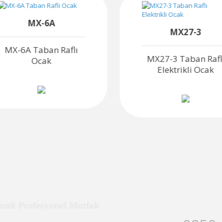
MX-6A
MX27-3
MX-6A Taban Raflı
MX27-3 Taban Rafl
Ocak
Elektrikli Ocak
mak Profesyonel Mutfak