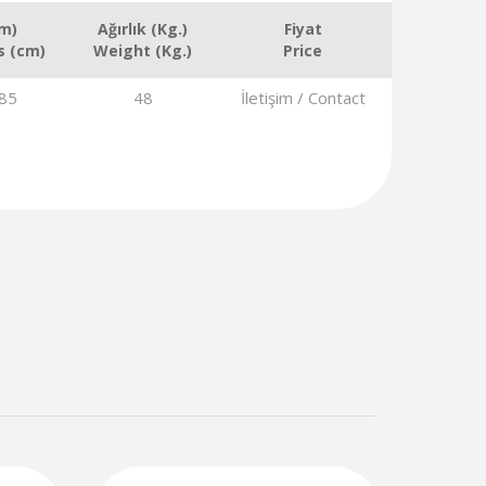
cm)
Ağırlık (Kg.)
Fiyat
s (cm)
Weight (Kg.)
Price
85
48
İletişim / Contact