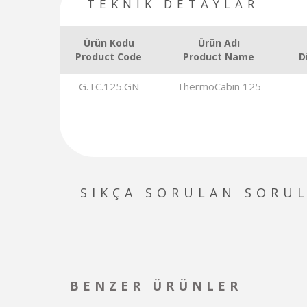
TEKNİK DETAYLAR
Ürün Kodu
Ürün Adı
Product Code
Product Name
D
G.TC.125.GN
ThermoCabin 125
SIKÇA SORULAN SORU
BENZER ÜRÜNLER