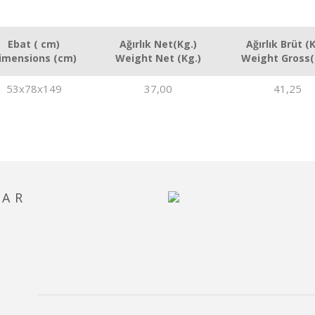
Ebat ( cm)
Ağırlık Net(Kg.)
Ağırlık Brüt (K
imensions (cm)
Weight Net (Kg.)
Weight Gross(
53x78x149
37,00
41,25
LAR