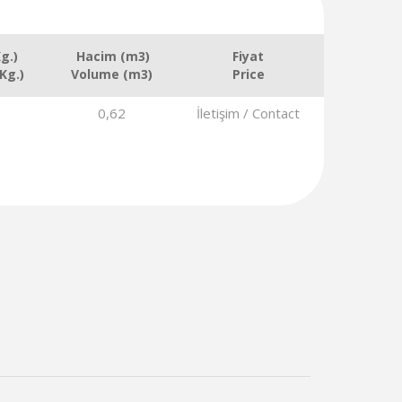
g.)
Hacim (m3)
Fiyat
Kg.)
Volume (m3)
Price
0,62
İletişim / Contact