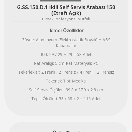
G.SS.150.D.1 İkili Self Servis Arabası 150
(Etrafı Açık)
Pimak Profesyonel Mutfak
Temel Özellikler
Gövde: Alüminyum (Elektrostatik Boyalı) + ABS
Kapamalar
Raf: 29 / 29 + 29 = 58 Adet
Raf Aralığı: 5 cm Raf Materyali: PC
Tekerlekler: 2 Frenli , 2 Frensiz / 4 Frenli , 2 Frensiz
Tekerlek Tipi: Medikal
Self Servis Ölçüleri: 39.8 x 27.9 x 2.8 cm
Tepsi Ölçüleri: 58 / 58 x 2 = 116 Adet