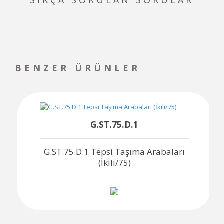
BENZER ÜRÜNLER
G.ST.75.D.1
G.ST.75.D.1 Tepsi Taşıma Arabaları
(İkili/75)