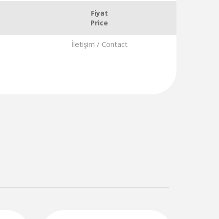
Fiyat
Price
İletişim / Contact