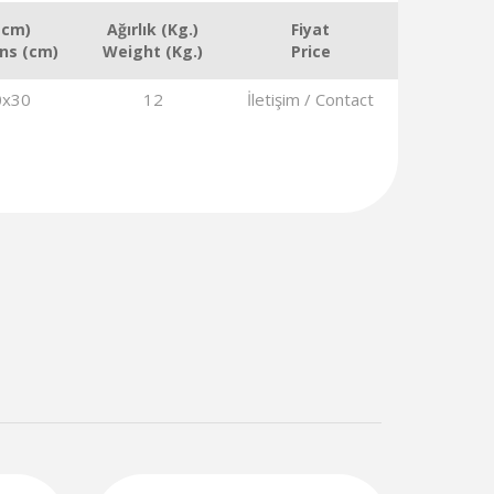
(cm)
Ağırlık (Kg.)
Fiyat
ns (cm)
Weight (Kg.)
Price
0x30
12
İletişim / Contact