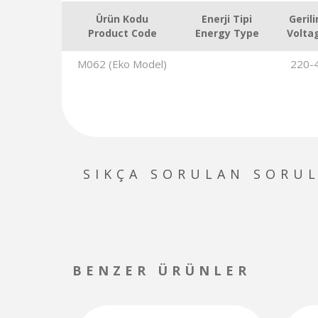
Ürün Kodu
Enerji Tipi
Geril
Product Code
Energy Type
Volta
M062 (Eko Model)
220-4
SIKÇA SORULAN SORU
BENZER ÜRÜNLER