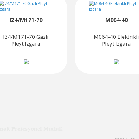
IZ4/M171-70
M064-40
IZ4/M171-70 Gazlı
M064-40 Elektrikl
Pleyt Izgara
Pleyt Izgara
mak Profesyonel Mutfak