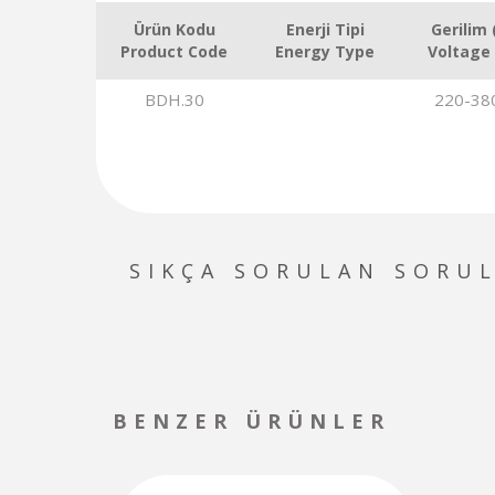
Ürün Kodu
Enerji Tipi
Gerilim 
Product Code
Energy Type
Voltage 
BDH.30
220-38
SIKÇA SORULAN SORU
BENZER ÜRÜNLER