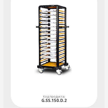
Код продукта:
G.SS.150.D.2