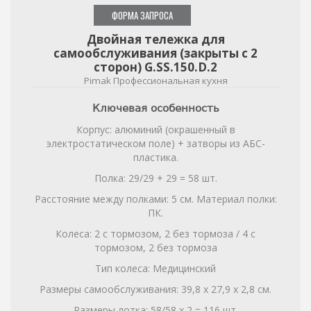
ФОРМА ЗАПРОСА
Двойная тележка для
самообслуживания (закрыты с 2
сторон) G.SS.150.D.2
Pimak Профессиональная кухня
Ключевая особенность
Корпус: алюминий (окрашенный в
электростатическом поле) + затворы из АБС-
пластика.
Полка: 29/29 + 29 = 58 шт.
Расстояние между полками: 5 см. Материал полки:
ПК.
Колеса: 2 с тормозом, 2 без тормоза / 4 с
тормозом, 2 без тормоза
Тип колеса: Медицинский
Размеры самообслуживания: 39,8 x 27,9 x 2,8 см.
Размеры лотка: 58/58 x 2 = 116 шт.