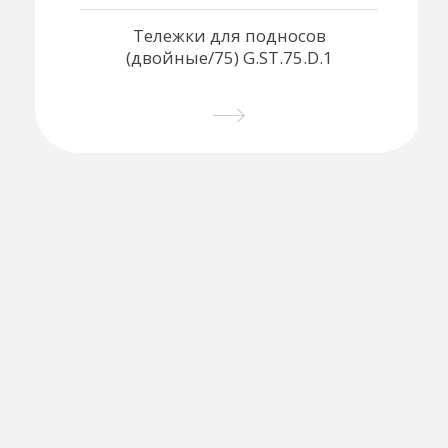
Тележки для подносов
(двойные/75) G.ST.75.D.1