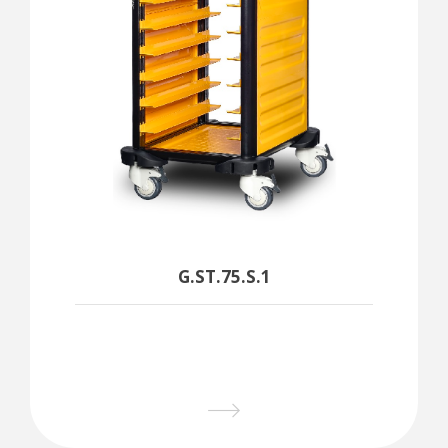
يرجى الاتصال على الفور لجميع أسئلتك وطلباتك واحتياجاتك.
G.ST.75.S.1